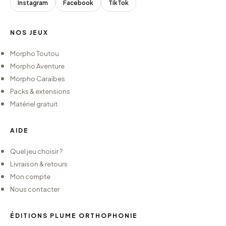
Instagram
Facebook
TikTok
NOS JEUX
Morpho Toutou
Morpho Aventure
Morpho Caraïbes
Packs & extensions
Matériel gratuit
AIDE
Quel jeu choisir ?
Livraison & retours
Mon compte
Nous contacter
ÉDITIONS PLUME ORTHOPHONIE