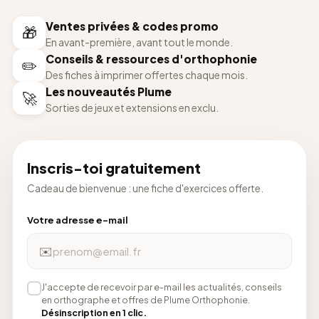
Ventes privées & codes promo
🎁
En avant-première, avant tout le monde.
Conseils & ressources d'orthophonie
✏️
Des fiches à imprimer offertes chaque mois.
Les nouveautés Plume
🚀
Sorties de jeux et extensions en exclu.
Inscris-toi gratuitement
Cadeau de bienvenue : une fiche d'exercices offerte.
Votre adresse e-mail
✉️
J'accepte de recevoir par e-mail les actualités, conseils
en orthographe et offres de Plume Orthophonie.
Désinscription en 1 clic.