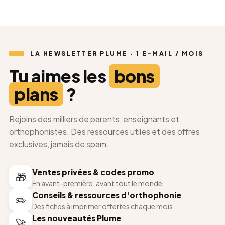
LA NEWSLETTER PLUME · 1 E-MAIL / MOIS
Tu aimes les
bons
plans
?
Rejoins des milliers de parents, enseignants et
orthophonistes. Des ressources utiles et des offres
exclusives, jamais de spam.
Ventes privées & codes promo
🎁
En avant-première, avant tout le monde.
Conseils & ressources d'orthophonie
✏️
Des fiches à imprimer offertes chaque mois.
Les nouveautés Plume
🚀