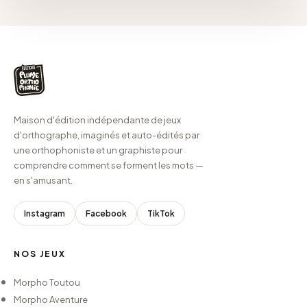
Maison d'édition indépendante de jeux
d'orthographe, imaginés et auto-édités par
une orthophoniste et un graphiste pour
comprendre comment se forment les mots —
en s'amusant.
Instagram
Facebook
TikTok
NOS JEUX
Morpho Toutou
Morpho Aventure