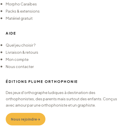
Morpho Caraïbes
Packs & extensions
Matériel gratuit
AIDE
Quel jeu choisir ?
Livraison & retours
Mon compte
Nous contacter
ÉDITIONS PLUME ORTHOPHONIE
Des jeux d'orthographe ludiques à destination des
orthophonistes, des parents mais surtout des enfants. Conçus
avec amour par une orthophoniste et un graphiste.
Nous rejoindre
→