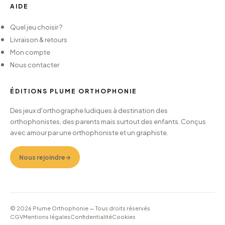
AIDE
Quel jeu choisir ?
Livraison & retours
Mon compte
Nous contacter
ÉDITIONS PLUME ORTHOPHONIE
Des jeux d'orthographe ludiques à destination des
orthophonistes, des parents mais surtout des enfants. Conçus
avec amour par une orthophoniste et un graphiste.
Nous rejoindre
→
© 2026 Plume Orthophonie — Tous droits réservés
CGV
Mentions légales
Confidentialité
Cookies