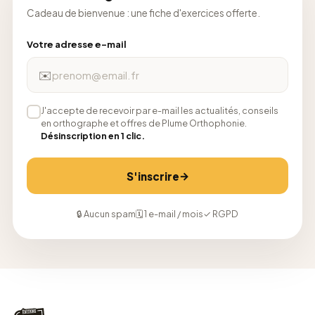
Cadeau de bienvenue : une fiche d'exercices offerte.
Votre adresse e-mail
✉️
J'accepte de recevoir par e-mail les actualités, conseils
en orthographe et offres de Plume Orthophonie.
Désinscription en 1 clic.
→
S'inscrire
🔒 Aucun spam
🗓 1 e-mail / mois
✓ RGPD