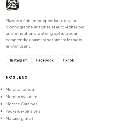
Maison d'édition indépendante de jeux
d'orthographe, imaginés et auto-édités par
une orthophoniste et un graphiste pour
comprendre comment se forment les mots —
en s'amusant.
Instagram
Facebook
TikTok
NOS JEUX
Morpho Toutou
Morpho Aventure
Morpho Caraïbes
Packs & extensions
Matériel gratuit