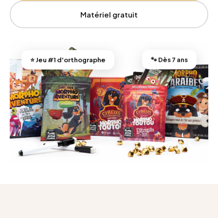
Matériel gratuit
🐾 Dès 7 ans
⭐ Jeu #1 d'orthographe