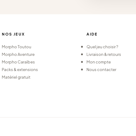
NOS JEUX
AIDE
Morpho Toutou
Quel jeu choisir ?
Morpho Aventure
Livraison & retours
Morpho Caraïbes
Mon compte
Packs & extensions
Nous contacter
Matériel gratuit