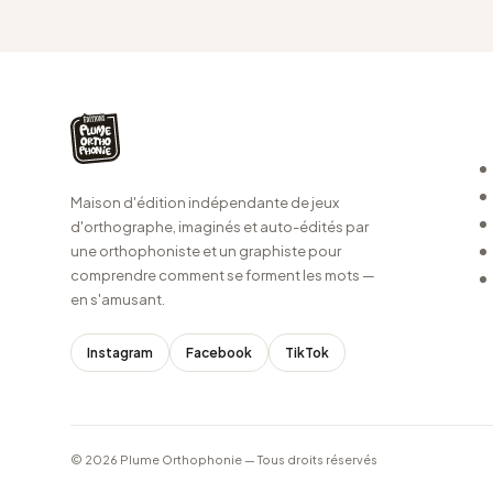
Maison d'édition indépendante de jeux
d'orthographe, imaginés et auto-édités par
une orthophoniste et un graphiste pour
comprendre comment se forment les mots —
en s'amusant.
Instagram
Facebook
TikTok
© 2026 Plume Orthophonie — Tous droits réservés