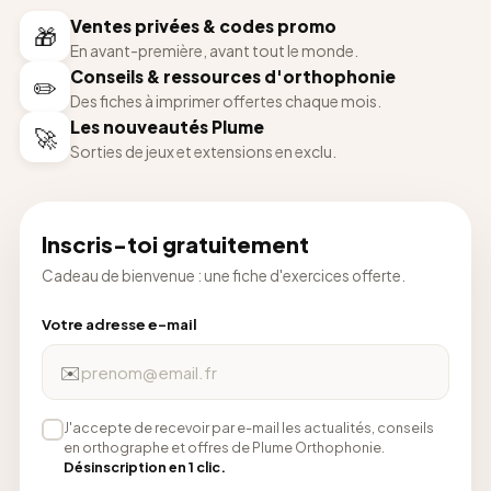
Ventes privées & codes promo
🎁
En avant-première, avant tout le monde.
Conseils & ressources d'orthophonie
✏️
Des fiches à imprimer offertes chaque mois.
Les nouveautés Plume
🚀
Sorties de jeux et extensions en exclu.
Inscris-toi gratuitement
Cadeau de bienvenue : une fiche d'exercices offerte.
Votre adresse e-mail
✉️
J'accepte de recevoir par e-mail les actualités, conseils
en orthographe et offres de Plume Orthophonie.
Désinscription en 1 clic.