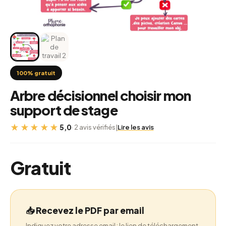
100% gratuit
Arbre décisionnel choisir mon
support de stage
★★★★★
5,0
· 2 avis vérifiés
|
Lire les avis
Gratuit
📥 Recevez le PDF par email
Indiquez votre adresse email : le lien de téléchargement