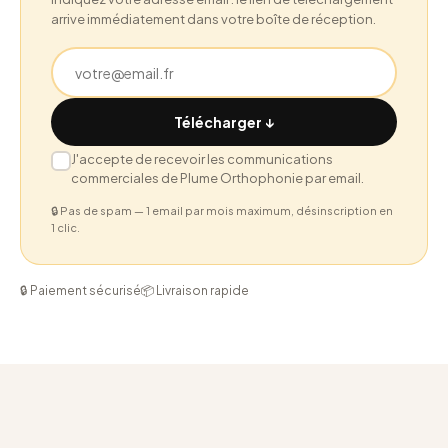
arrive immédiatement dans votre boîte de réception.
Télécharger ↓
J'accepte de recevoir les communications
commerciales de Plume Orthophonie par email.
🔒 Pas de spam — 1 email par mois maximum, désinscription en
1 clic.
🔒 Paiement sécurisé
📦 Livraison rapide