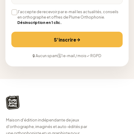
J'accepte de recevoir par e-mail les actualités, conseils
en orthographe et offres de Plume Orthophonie.
Désinscription en 1 clic.
→
S'inscrire
🔒 Aucun spam
🗓 1 e-mail / mois
✓ RGPD
Maison d'édition indépendante de jeux
d'orthographe, imaginés et auto-édités par
une orthophoniste et un graphiste pour