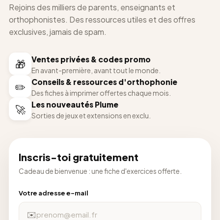
Rejoins des milliers de parents, enseignants et
orthophonistes. Des ressources utiles et des offres
exclusives, jamais de spam.
Ventes privées & codes promo
🎁
En avant-première, avant tout le monde.
Conseils & ressources d'orthophonie
✏️
Des fiches à imprimer offertes chaque mois.
Les nouveautés Plume
🚀
Sorties de jeux et extensions en exclu.
Inscris-toi gratuitement
Cadeau de bienvenue : une fiche d'exercices offerte.
Votre adresse e-mail
✉️