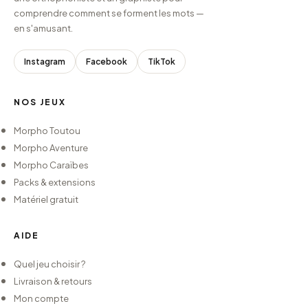
comprendre comment se forment les mots —
en s'amusant.
Instagram
Facebook
TikTok
NOS JEUX
Morpho Toutou
Morpho Aventure
Morpho Caraïbes
Packs & extensions
Matériel gratuit
AIDE
Quel jeu choisir ?
Livraison & retours
Mon compte