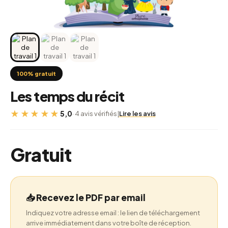
100% gratuit
Les temps du récit
★★★★★
5,0
· 4 avis vérifiés
|
Lire les avis
Gratuit
📥 Recevez le PDF par email
Indiquez votre adresse email : le lien de téléchargement
arrive immédiatement dans votre boîte de réception.