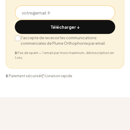
Télécharger ↓
J'accepte de recevoir les communications
commerciales de Plume Orthophonie par email.
🔒 Pas de spam — 1 email par mois maximum, désinscription en
1 clic.
🔒 Paiement sécurisé
📦 Livraison rapide