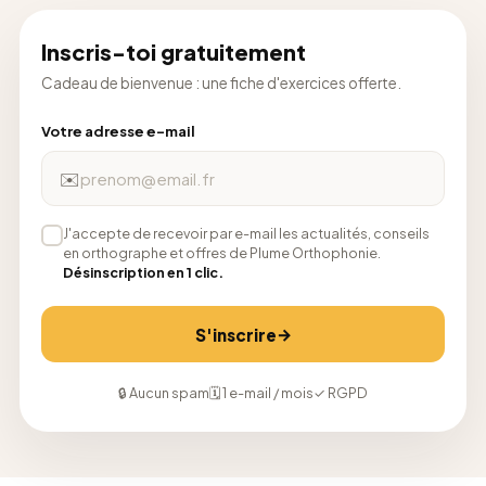
Inscris-toi gratuitement
Cadeau de bienvenue : une fiche d'exercices offerte.
Votre adresse e-mail
✉️
J'accepte de recevoir par e-mail les actualités, conseils
en orthographe et offres de Plume Orthophonie.
Désinscription en 1 clic.
→
S'inscrire
🔒 Aucun spam
🗓 1 e-mail / mois
✓ RGPD