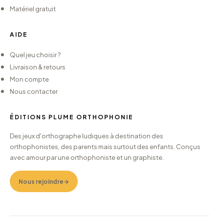
Matériel gratuit
AIDE
Quel jeu choisir ?
Livraison & retours
Mon compte
Nous contacter
ÉDITIONS PLUME ORTHOPHONIE
Des jeux d'orthographe ludiques à destination des
orthophonistes, des parents mais surtout des enfants. Conçus
avec amour par une orthophoniste et un graphiste.
Nous rejoindre
→