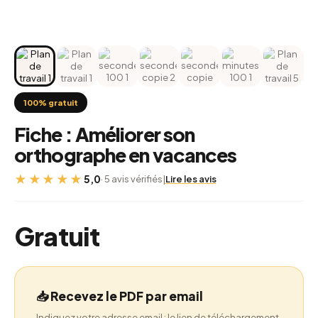
100% gratuit
Fiche : Améliorer son
orthographe en vacances
★★★★★
5,0
· 5 avis vérifiés
|
Lire les avis
Gratuit
📥 Recevez le PDF par email
Indiquez votre adresse email : le lien de téléchargement