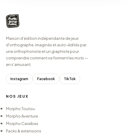
Maison d'édition indépendante de jeux
d'orthographe, imaginés et auto-édités par
une orthophoniste et un graphiste pour
comprendre comment se forment les mots —
en s'amusant.
Instagram
Facebook
TikTok
NOS JEUX
Morpho Toutou
Morpho Aventure
Morpho Caraïbes
Packs & extensions