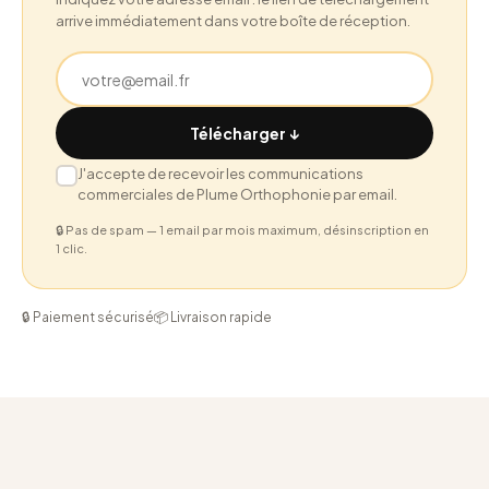
arrive immédiatement dans votre boîte de réception.
Télécharger ↓
J'accepte de recevoir les communications
commerciales de Plume Orthophonie par email.
🔒 Pas de spam — 1 email par mois maximum, désinscription en
1 clic.
🔒 Paiement sécurisé
📦 Livraison rapide